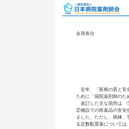
会員各位
近年、「医療の質と安全
ために「病院薬剤師のた
改訂した主な箇所は、①
②施設での医薬品の安全
ました。ただし、病棟、
る定数配置薬については