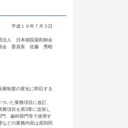
平成１９年７月３日
団法人 日本病院薬剤師会
員会 委員長 佐藤 秀昭
医療制度の変化に即応する
基づいた業務項目に改訂、
業務項目を第3章に追加し
部門、歯科部門等で使用す
理などの業務内容は原則同