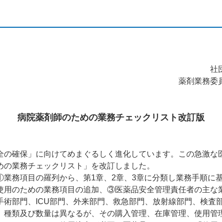
社
薬剤業務委
病院薬剤師のための業務チェックリスト改訂版
の確保」に向けてめまぐるしく進化しています。この急激な
めの業務チェックリスト」を改訂しました。
業務項目の羅列から、第1章、2章、3章に分類し業務手順に
使用のための業務項目の追加、③医薬品安全管理責任者の主な
手術部門、ICU部門、外来部門、救急部門、放射線部門、検査
、種類及び数量は異なるが、その購入管理、在庫管理、使用管