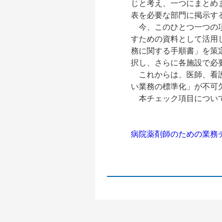
じと考え、一つにまとめ
表を必要な部門に掲示す
今、このひとつ一つの項
すための資料として活用
務に関する手順書」を策
択し、さらに各施設で必
これからは、医師、看護
い業務の標準化」が不可
本チェック項目について
病院薬剤師のための業務