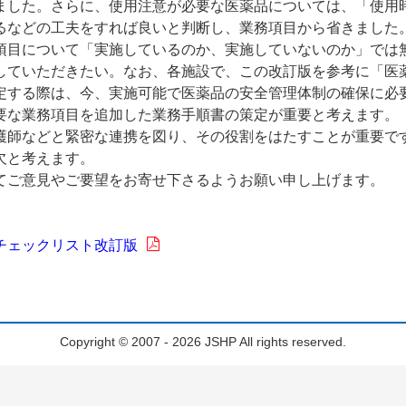
ました。さらに、使用注意が必要な医薬品については、「使用
るなどの工夫をすれば良いと判断し、業務項目から省きました
目について「実施しているのか、実施していないのか」では
していただきたい。なお、各施設で、この改訂版を参考に「医
定する際は、今、実施可能で医薬品の安全管理体制の確保に必
要な業務項目を追加した業務手順書の策定が重要と考えます。
師などと緊密な連携を図り、その役割をはたすことが重要で
欠と考えます。
ご意見やご要望をお寄せ下さるようお願い申し上げます。
チェックリスト改訂版
Copyright © 2007 - 2026 JSHP All rights reserved.