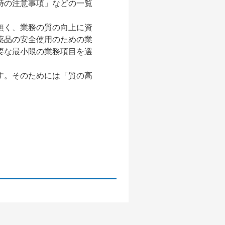
時の注意事項」などの一覧
。
無く、業務の質の向上に資
薬品の安全使用のための業
要な最小限の業務項目を選
す。そのためには「質の高