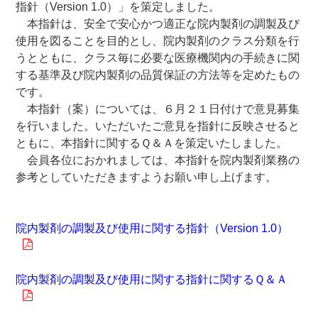
指針（Version 1.0）」を策定しました。
本指針は、安全で安心かつ適正な院内製剤の調製及び
使用を図ることを目的とし、院内製剤のクラス分類を行
うとともに、クラス毎に必要な医療機関内の手続きに関
する基準及び院内製剤の品質保証の方法等を定めたもの
です。
本指針（案）については、６月２１日付けで意見募集
を行いました。いただいたご意見を指針に反映させると
ともに、本指針に関するＱ＆Ａを策定いたしました。
会員各位におかれましては、本指針を院内製剤業務の
参考としていただきますようお願い申し上げます。
院内製剤の調製及び使用に関する指針（Version 1.0）
院内製剤の調製及び使用に関する指針に関するＱ＆Ａ