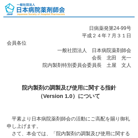
日病薬発第24-99号
平成２４年７月３１日
会員各位
一般社団法人 日本病院薬剤師会
会長 北田 光一
院内製剤特別委員会委員長 土屋 文人
院内製剤の調製及び使用に関する指針
（Version 1.0）について
平素より日本病院薬剤師会の活動にご高配を賜り御礼
申し上げます。
さて、本会では、「院内製剤の調製及び使用に関する