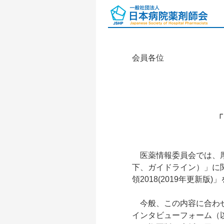
会員各位
「
医薬情報委員会では、厚
下、ガイドライン）」に
領2018(2019年更新
今般、この内容に合わせ
インタビューフォーム（