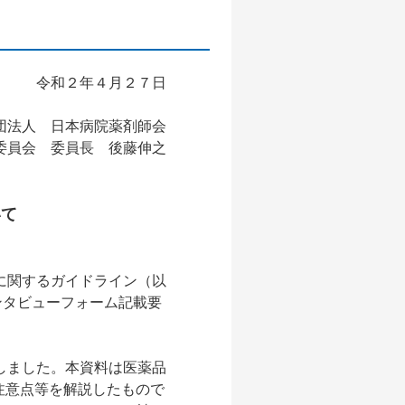
令和２年４月２７日
団法人 日本病院薬剤師会
委員会 委員長 後藤伸之
いて
に関するガイドライン（以
ンタビューフォーム記載要
しました。本資料は医薬品
注意点等を解説したもので