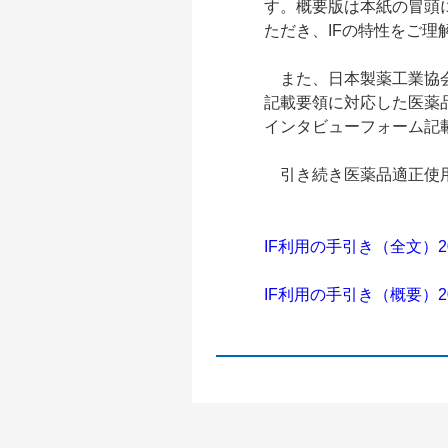
す。概要版は本紙の冒頭
ただき、IFの特性をご理
また、日本製薬工業協会
記載要領に対応した医薬品
インタビューフォーム記載要
引き続き医薬品適正使用
IF利用の手引き（全文）2
IF利用の手引き（概要）2