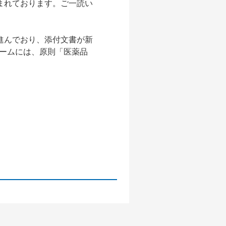
まれております。ご一読い
進んでおり、添付文書が新
ォームには、原則「医薬品