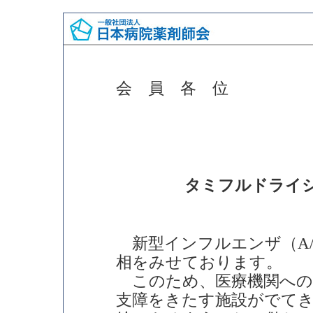
会 員 各 位
タミフルドライ
新型インフルエンザ（A/
相をみせております。
このため、医療機関への
支障をきたす施設がでて