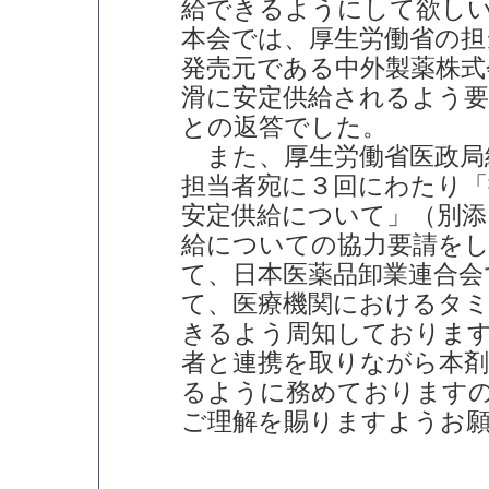
給できるようにして欲し
本会では、厚生労働省の担
発売元である中外製薬株式
滑に安定供給されるよう
との返答でした。
また、厚生労働省医政局
担当者宛に３回にわたり
安定供給について」（別添
給についての協力要請を
て、日本医薬品卸業連合会
て、医療機関におけるタ
きるよう周知しておりま
者と連携を取りながら本剤
るように務めております
ご理解を賜りますようお