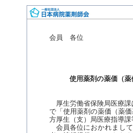
会員 各位
使用薬剤の薬価（薬
厚生労働省保険局医療課
で「使用薬剤の薬価（薬価
方厚生（支）局医療指導課
会員各位におかれまして