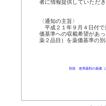
者に情報提供していただ
〈通知の主旨〉
平成２１年９月４日付で
価基準への収載希望があっ
薬２品目）を薬価基準の別
別添 使用薬剤の薬価（