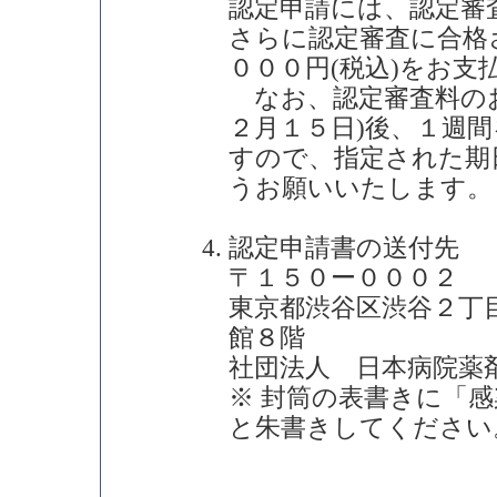
認定申請には、認定審
さらに認定審査に合格
０００円(税込)をお支
なお、認定審査料のお
２月１５日)後、１週
すので、指定された期
うお願いいたします。
認定申請書の送付先
〒１５０ー０００２
東京都渋谷区渋谷２丁
館８階
社団法人 日本病院薬
※ 封筒の表書きに「
と朱書きしてください