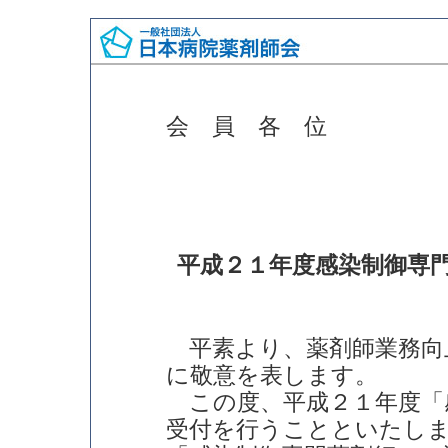
会 員 各 位
平成２１年度感染制御専
平素より、薬剤師業務向
に敬意を表します。
この度、平成２１年度「
受付を行うことといたし