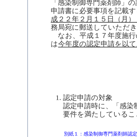
「感染制御専門薬剤師」の
申請書に必要事項を記載す
成２２年２月１５日（月）
務局宛に郵送していただ
なお、平成１７年度施行
は
今年度の認定申請を以て
認定申請の対象
認定申請時に、「感染
要件を満たしているこ
別紙１：感染制御専門薬剤師認