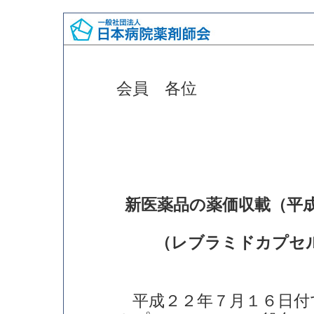
会員 各位
新医薬品の薬価収載（平
（レブラミドカプセル
平成２２年７月１６日付