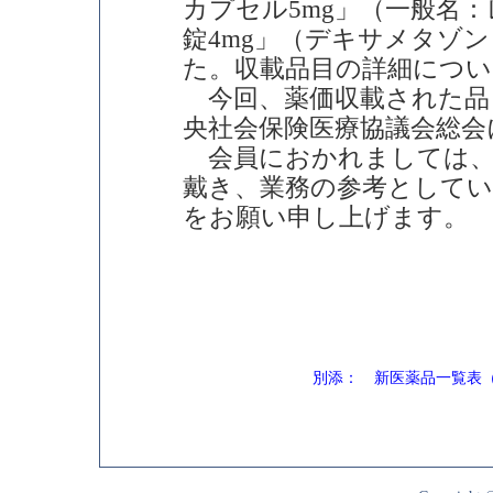
カプセル5mg」（一般名
錠4mg」（デキサメタゾ
た。収載品目の詳細につ
今回、薬価収載された品
央社会保険医療協議会総会
会員におかれましては、
戴き、業務の参考として
をお願い申し上げます。
別添： 新医薬品一覧表