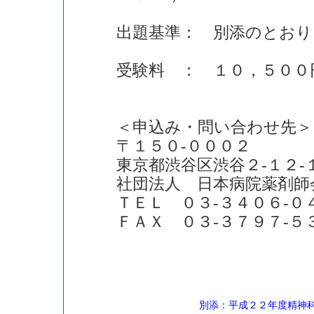
出題基準： 別添のとおり
受験料 ： １０，５００
＜申込み・問い合わせ先＞
〒１５０-０００２
東京都渋谷区渋谷２-１２
社団法人 日本病院薬剤師
ＴＥＬ ０３-３４０６-０
ＦＡＸ ０３-３７９７-５
別添：平成２２年度精神科