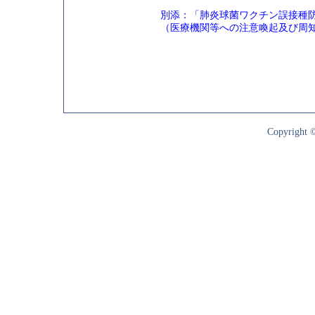
別添：「肺炎球菌ワクチン誤接種
（医療機関等への注意喚起及び周知徹
Copyright ©