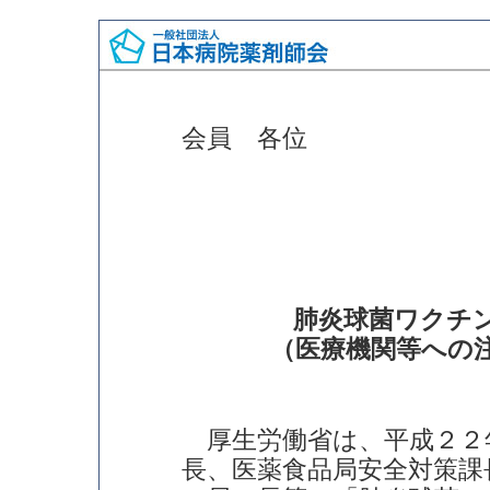
会員 各位
肺炎球菌ワクチ
（医療機関等への
厚生労働省は、平成２２
長、医薬食品局安全対策課