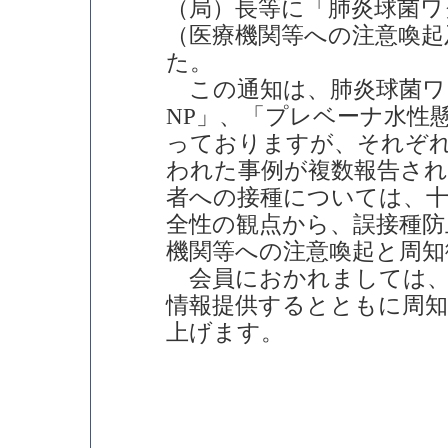
（局）長等に「肺炎球菌ワ
（医療機関等への注意喚起
た。
この通知は、肺炎球菌ワ
NP」、「プレベーナ水性
っておりますが、それぞ
われた事例が複数報告さ
者への接種については、
全性の観点から、誤接種防
機関等への注意喚起と周知
会員におかれましては、
情報提供するとともに周
上げます。