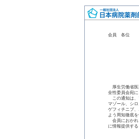
会員 各位
厚生労働省医
全性委員会宛に
この通知は、
マゾール、シロ
ゲフィチニブ、
よう周知徹底を
会員におかれ
に情報提供する