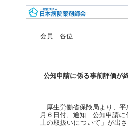
会員 各位
公知申請に係る事前評価が
厚生労働省保険局より、平
月６日付、通知「公知申請に
上の取扱いについて」が出さ