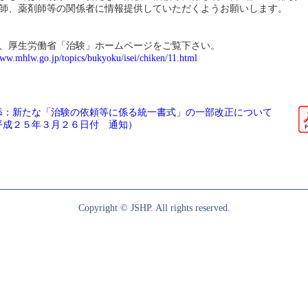
師、薬剤師等の関係者に情報提供していただくようお願いします。
、厚生労働省「治験」ホームページをご覧下さい。
www.mhlw.go.jp/topics/bukyoku/isei/chiken/11.html
添：新たな「治験の依頼等に係る統一書式」の一部改正について
平成２５年３月２６日付 通知）
Copyright © JSHP. All rights reserved.