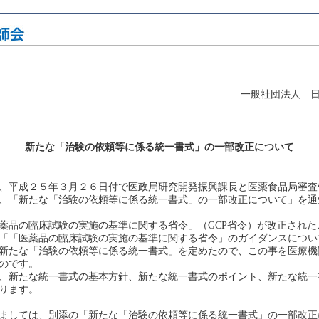
一般社団法人 
新たな「治験の依頼等に係る統一書式」の一部改正について
、平成２５年３月２６日付で医政局研究開発振興課長と医薬食品局審査
、「新たな「治験の依頼等に係る統一書式」の一部改正について」を通
品の臨床試験の実施の基準に関する省令」（GCP省令）が改正された
「「医薬品の臨床試験の実施の基準に関する省令」のガイダンスについ
新たな「治験の依頼等に係る統一書式」を定めたので、この事を医療機
のです。
、新たな統一書式の基本方針、新たな統一書式のポイント、新たな統一
ります。
ましては、別添の「新たな「治験の依頼等に係る統一書式」の一部改正