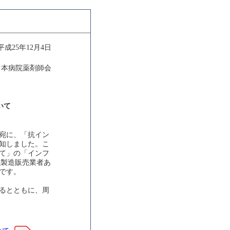
平成25年12月4日
日本病院薬剤師会
いて
宛に、「抗イン
知しました。こ
て」の「インフ
係製造販売業者あ
です。
るとともに、周