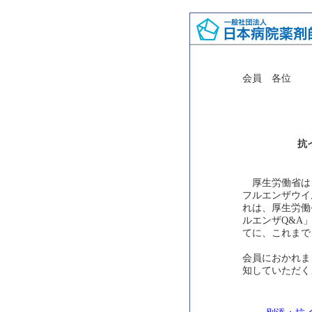
会員 各位
抗
厚生労働省は
フルエンザウイ
れは、厚生労働
ルエンザQ&A
てに、これまで
会員におかれま
知していただく