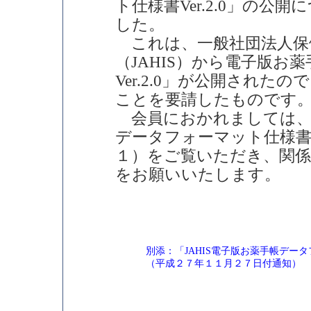
ト仕様書Ver.2.0」の
した。
これは、一般社団法人保
（JAHIS）から電子版お
Ver.2.0」が公開され
ことを要請したものです
会員におかれましては、以
データフォーマット仕様書V
１）をご覧いただき、関係
をお願いいたします。
別添：「JAHIS電子版お薬手帳データ
（平成２７年１１月２７日付通知）