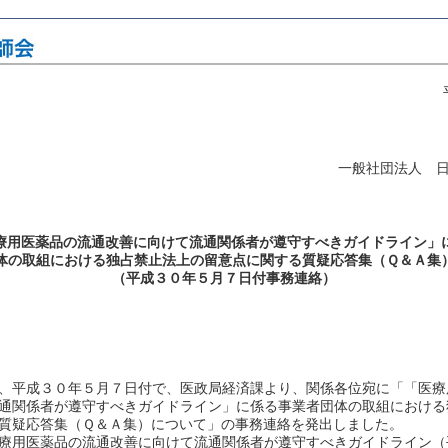
一般社団法人 
療用医薬品の流通改善に向けて流通関係者が遵守すべきガイドライン」
体の取組における独占禁止法上の留意点に関する質疑応答集（Ｑ＆Ａ集
（平成３０年５月７日付事務連絡）
、平成３０年５月７日付で、医政局経済課より、関係各位宛に「「医療
通関係者が遵守すべきガイドライン」に係る事業者団体の取組における
質疑応答集（Ｑ＆Ａ集）について」の事務連絡を発出しました。
療用医薬品の流通改善に向けて流通関係者が遵守すべきガイドライン（