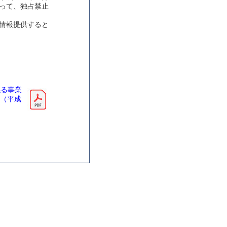
って、独占禁止
情報提供すると
係る事業
て（平成