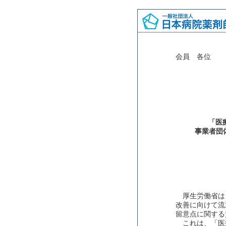
会員 各位
「医
事業者団
厚生労働省は
改善に向けて流
留意点に関する
これは、「医