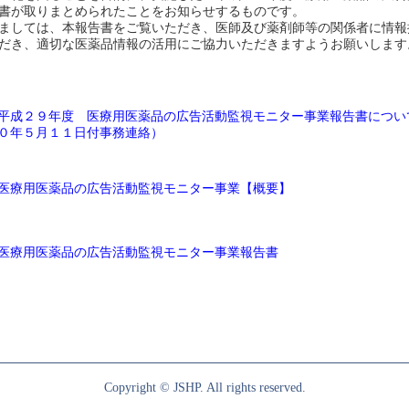
書が取りまとめられたことをお知らせするものです。
ましては、本報告書をご覧いただき、医師及び薬剤師等の関係者に情報
だき、適切な医薬品情報の活用にご協力いただきますようお願いします
平成２９年度 医療用医薬品の広告活動監視モニター事業報告書につい
０年５月１１日付事務連絡）
医療用医薬品の広告活動監視モニター事業【概要】
医療用医薬品の広告活動監視モニター事業報告書
Copyright © JSHP. All rights reserved.