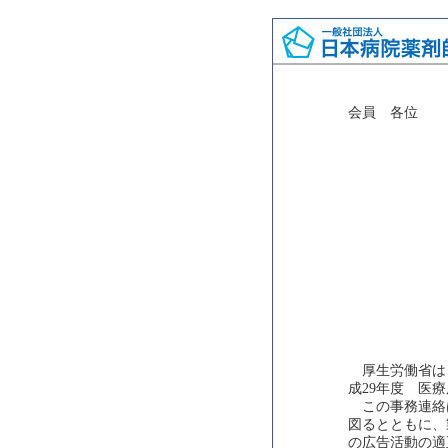
会員 各位
厚生労働省は
成29年度 医
この事務連絡
図るとともに、
の広告活動の適