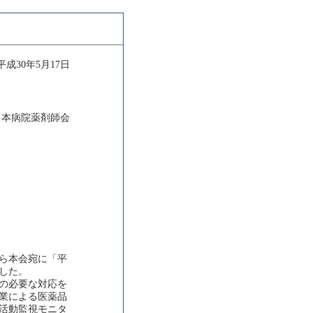
平成30年5月17日
日本病院薬剤師会
ら本会宛に「平
した。
の必要な対応を
業による医薬品
活動監視モニタ