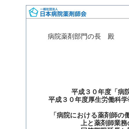
病院薬剤部門の長 殿
平成３０年度「病
平成３０年度厚生労働科学
「病院における薬剤師の
上と薬剤師業務