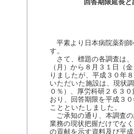
回答期限延長と
平素より日本病院薬剤師
す。
さて、標題の各調査は、
（月）から８月３１日（金
りましたが、平成３０年８
いただいた施設は、現状調
０％）、厚労科研２６３０
おり、回答期限を平成３０
ことといたしました。
ご承知の通り、本調査の
業務の現状把握だけでなく
の貢献を示す資料及び平成