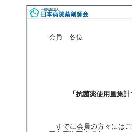
会員 各位
「抗菌薬使用量集計マ
すでに会員の方々にはご