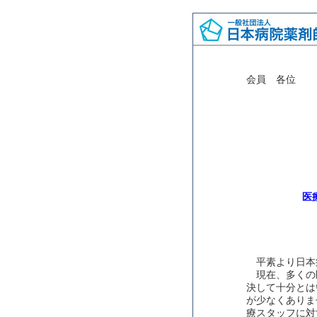
会員 各位
医
平素より日本
現在、多くの
決して十分とは
が少なくありま
療スタッフに対