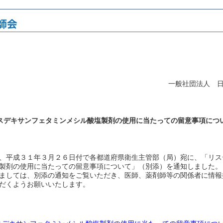
一般社団法人 
スデキサンフェタミンメシル酸塩製剤の使用に当たっての留意事項につ
、平成３１年３月２６日付で各都道府県衛生主管部（局）宛に、「リス
製剤の使用に当たっての留意事項について」（別添）を通知しました。
ましては、別添の通知をご覧いただき、医師、薬剤師等の関係者に情報
だくようお願いいたします。