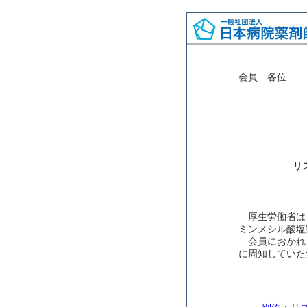
会員 各位
リ
厚生労働省は
ミンメシル酸塩
会員におかれ
に周知していた