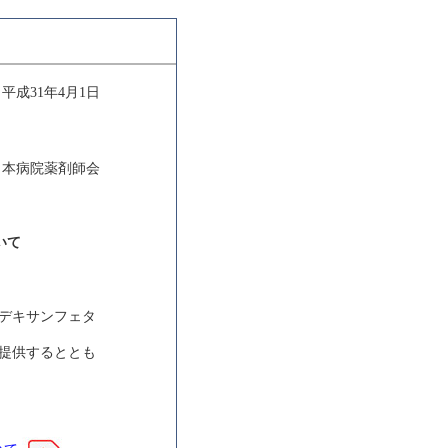
平成31年4月1日
日本病院薬剤師会
いて
デキサンフェタ
提供するととも