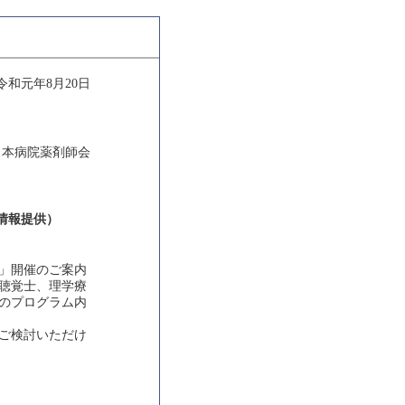
令和元年8月20日
日本病院薬剤師会
情報提供）
」開催のご案内
聴覚士、理学療
のプログラム内
ご検討いただけ