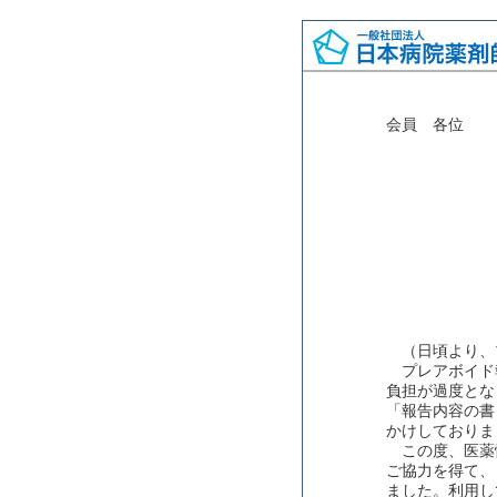
会員 各位
（日頃より、
プレアボイド報
負担が過度とな
「報告内容の書
かけしておりま
この度、医薬
ご協力を得て、
ました。利用し