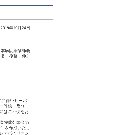
2019年10月24日
日本病院薬剤師会
員長 後藤 伸之
加に伴いサーバ
ー登録」及び
にはご不便をお
病院薬剤師会の
ル）を作成いたし
レアボイドオン