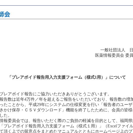
一般社団法人 
医薬情報委員会 委
「プレアボイド報告用入力支援フォーム（様式1用）」について
プレアボイド報告にご協力いただきありがとうございます。
告数は近年4万件／年を超えるご報告をいただいており、報告数の増
ったことから、平成29年にシステムの仕様変更を行い「報告者のユーザ
きかけ保存・ＣＳＶダウンロード」機能を終了したために、会員の皆様
した。
情報委員会では、報告いただく際のご負担の軽減を目的として、福岡県
「プレアボイド報告用入力支援フォーム（様式１用）」（Excelファイ
て頂く上での留意点をまとめたマニュアルとともにホームページ上のプ