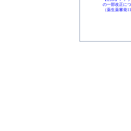
の一部改正に
（薬生薬審発1