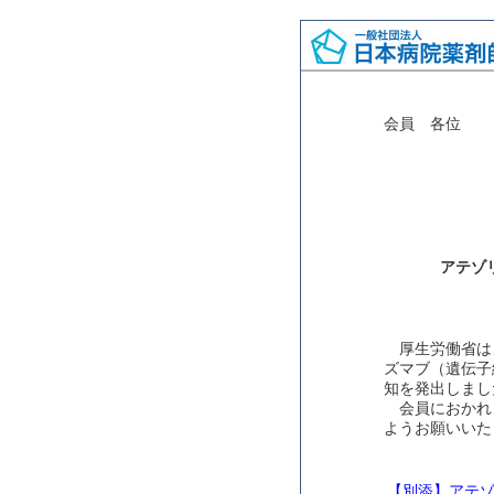
会員 各位
アテゾ
厚生労働省は
ズマブ（遺伝子
知を発出しまし
会員におかれ
ようお願いいた
【別添】アテ