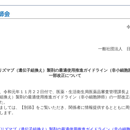
令
一般社団法人 
リズマブ（遺伝子組換え）製剤の最適使用推進ガイドライン（非小細胞
一部改正について
、令和元年１１月２２日付で、医薬・生活衛生局医薬品審査管理課長よ
組換え）製剤の最適使用推進ガイドライン（非小細胞肺癌）の一部改正
た。
ましては、【別添】をご覧いただき、関係者に情報提供するとともに周
します。
ゾリズマブ（遺伝子組換え）製剤の最適使用推進ガイドライン（非小細