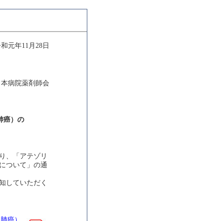
和元年11月28日
日本病院薬剤師会
肺癌）の
り、「アテゾリ
について」の通
知していただく
胞肺癌）