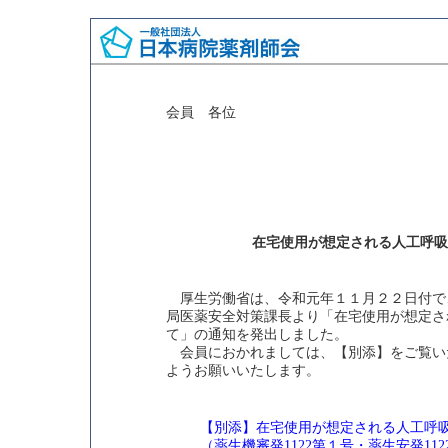
会員 各位
在宅使用が想定される人工呼吸
厚生労働省は、令和元年１１月２２日付で、
局医薬安全対策課長より「在宅使用が想定さ
て」の通知を発出しました。
会員におかれましては、【別添】をご覧い
ようお願いいたします。
【別添】在宅使用が想定される人工呼
（薬生機審発1122第１号・薬生安発11