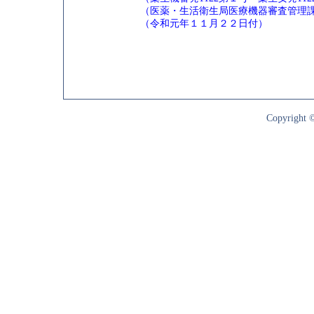
（医薬・生活衛生局医療機器審査管理
（令和元年１１月２２日付）
Copyright ©