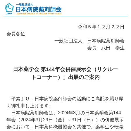
令和５年１２月２２日
会員各位
一般社団法人 日本病院薬剤師会
会長 武田 泰生
日本薬学会 第144年会併催展示会（リクルー
トコーナー）」出展のご案内
平素より、日本病院薬剤師会の活動にご高配を賜り厚
く御礼申し上げます。
日本病院薬剤師会は、2024年3月の日本薬学会第144
年会（2024年3月29日（金）～31日（日））の併催展示
会において、日本薬科機器協会と共催で、薬学生や転職