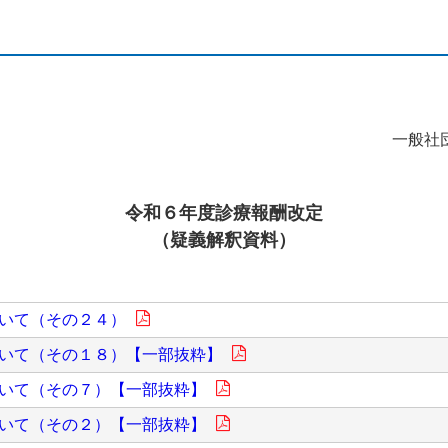
一般社
令和６年度診療報酬改定
（疑義解釈資料）
いて（その２４）
いて（その１８）【一部抜粋】
いて（その７）【一部抜粋】
いて（その２）【一部抜粋】