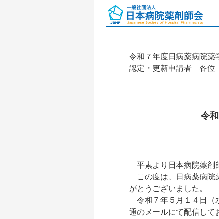
令和７年度日病薬病院薬
認定・更新申請者 各位
令和
平素より日本病院薬剤師
この度は、日病薬病院薬
がとうございました。
令和７年５月１４日（水
通のメールにて配信して