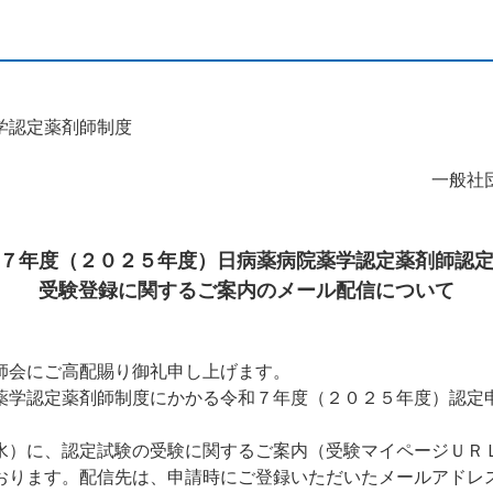
学認定薬剤師制度
一般社
７年度（２０２５年度）日病薬病院薬学認定薬剤師認
受験登録に関するご案内のメール配信について
会にご高配賜り御礼申し上げます。
学認定薬剤師制度にかかる令和７年度（２０２５年度）認定
）に、認定試験の受験に関するご案内（受験マイページＵＲ
おります。配信先は、申請時にご登録いただいたメールアドレ