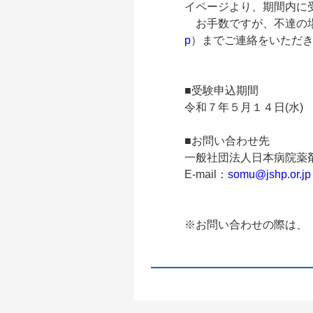
イページより、期間内に
お手数ですが、不達の場
p
）までご連絡をいただ
■受験申込期間
令和７年５月１４日(水)
■お問い合わせ先
一般社団法人日本病院薬
E-mail：
somu@jshp.or.jp
※お問い合わせの際は、