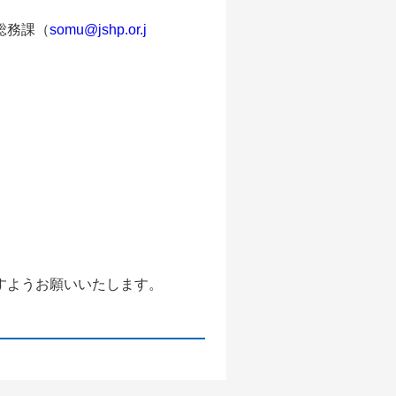
総務課（
somu@jshp.or.j
すようお願いいたします。