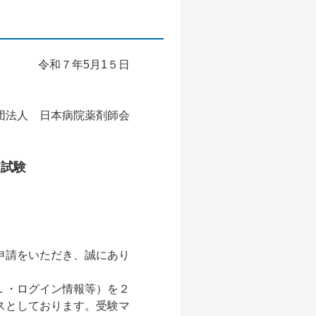
令和７年5月1５日
団法人 日本病院薬剤師会
定試験
申請をいただき、誠にあり
Ｌ・ログイン情報等）を２
スとしております。受験マ