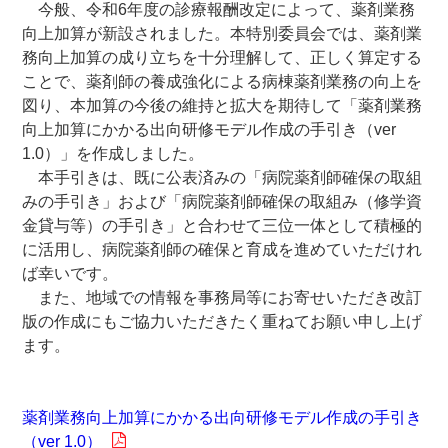
今般、令和6年度の診療報酬改定によって、薬剤業務
向上加算が新設されました。本特別委員会では、薬剤業
務向上加算の成り立ちを十分理解して、正しく算定する
ことで、薬剤師の養成強化による病棟薬剤業務の向上を
図り、本加算の今後の維持と拡大を期待して「薬剤業務
向上加算にかかる出向研修モデル作成の手引き（ver
1.0）」を作成しました。
本手引きは、既に公表済みの「病院薬剤師確保の取組
みの手引き」および「病院薬剤師確保の取組み（修学資
金貸与等）の手引き」と合わせて三位一体として積極的
に活用し、病院薬剤師の確保と育成を進めていただけれ
ば幸いです。
また、地域での情報を事務局等にお寄せいただき改訂
版の作成にもご協力いただきたく重ねてお願い申し上げ
ます。
薬剤業務向上加算にかかる出向研修モデル作成の手引き
（ver 1.0）