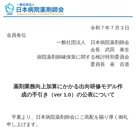
令和７年７月３日
会員各位
一般社団法人 日本病院薬剤師会
会長 武田 泰生
病院薬剤師確保策に関する検討特別委員会
委員長 崔 吉道
薬剤業務向上加算にかかる出向研修モデル作
成の手引き（ver 1.0）の公表について
平素より、日本病院薬剤師会にご高配を賜り厚く御礼
申し上げます。