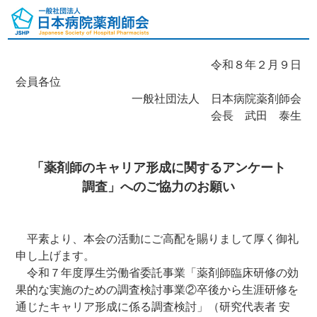
令和８年２月９日
会員各位
一般社団法人 日本病院薬剤師会
会長 武田 泰生
「薬剤師のキャリア形成に関するアンケート
調査」へのご協力のお願い
平素より、本会の活動にご高配を賜りまして厚く御礼
申し上げます。
令和７年度厚生労働省委託事業「薬剤師臨床研修の効
果的な実施のための調査検討事業②卒後から生涯研修を
通じたキャリア形成に係る調査検討」（研究代表者 安