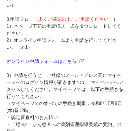
い）
3.申請フロー（
よくご確認の上、ご申請ください。
）
1）本ページ下部の申請様式一式をダウンロードしてく
ださい。
2）オンライン申請フォームより申請を行ってくださ
い。（※1）
オンライン申請フォームはこちら
3）申請を行うと、ご登録のメールアドレス宛にマイペ
ージへのログイン情報が届きますので、マイページへア
クセスしてください。マイページでは、以下の手続きを
行ってください。
（マイページでのすべての手続き期限：令和8年7月8日
(水)昼12時）
・認定審査料のお支払い
・「様式4：がん患者への薬剤管理指導実績の要約」の