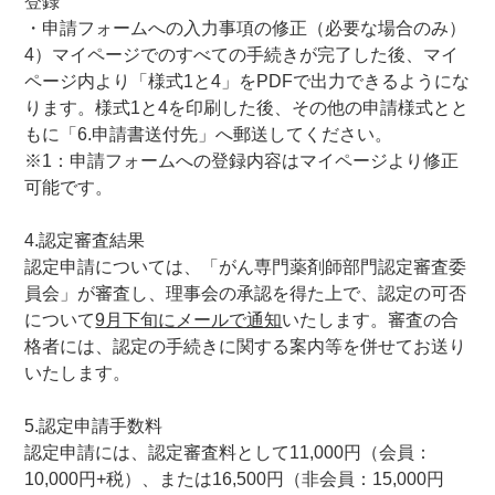
登録
・申請フォームへの入力事項の修正（必要な場合のみ）
4）マイページでのすべての手続きが完了した後、マイ
ページ内より「様式1と4」をPDFで出力できるようにな
ります。様式1と4を印刷した後、その他の申請様式とと
もに「6.申請書送付先」へ郵送してください。
※1：申請フォームへの登録内容はマイページより修正
可能です。
4.認定審査結果
認定申請については、「がん専門薬剤師部門認定審査委
員会」が審査し、理事会の承認を得た上で、認定の可否
について
9月下旬にメールで通知
いたします。審査の合
格者には、認定の手続きに関する案内等を併せてお送り
いたします。
5.認定申請手数料
認定申請には、認定審査料として11,000円（会員：
10,000円+税）、または16,500円（非会員：15,000円