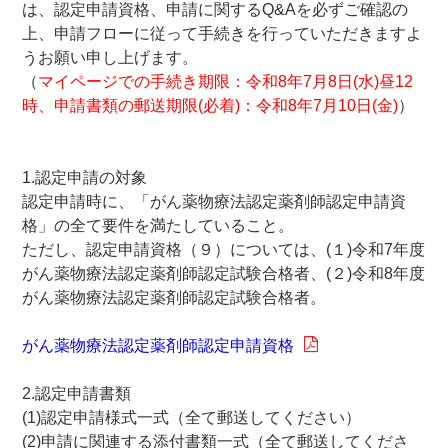
は、認定申請資格、申請に関するQ&Aを必ずご確認の
上、申請フローに従って手続きを行っていただきますよ
うお願い申し上げます。
（
マイページでの手続き期限：令和8年7月8日(水)昼12
時、申請書類の郵送期限(必着)：令和8年7月10日(金)
）
1.認定申請の対象
認定申請時に、「がん薬物療法認定薬剤師認定申請資
格」の全て要件を満たしていること。
ただし、認定申請資格（９）については、(１)令和7年度
がん薬物療法認定薬剤師認定試験合格者、(２)令和8年度
がん薬物療法認定薬剤師認定試験合格者。
がん薬物療法認定薬剤師認定申請資格
2.認定申請書類
(1)認定申請様式一式（全て郵送してください）
(2)申請に関連する添付書類一式（全て郵送してくださ