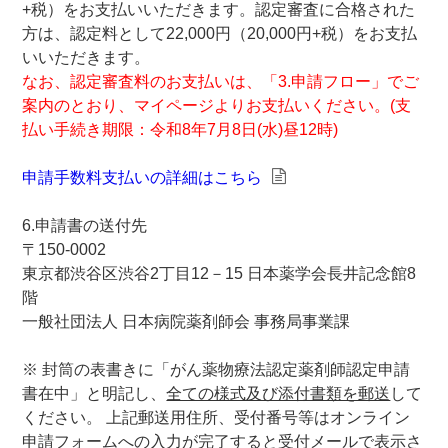
+税）をお支払いいただきます。認定審査に合格された
方は、認定料として22,000円（20,000円+税）をお支払
いいただきます。
なお、認定審査料のお支払いは、「3.申請フロー」でご
案内のとおり、マイページよりお支払いください。(支
払い手続き期限：令和8年7月8日(水)昼12時)
申請手数料支払いの詳細はこちら
6.申請書の送付先
〒150-0002
東京都渋谷区渋谷2丁目12－15 日本薬学会長井記念館8
階
一般社団法人 日本病院薬剤師会 事務局事業課
※ 封筒の表書きに「がん薬物療法認定薬剤師認定申請
書在中」と明記し、
全ての様式及び添付書類を郵送
して
ください。 上記郵送用住所、受付番号等はオンライン
申請フォームへの入力が完了すると受付メールで表示さ