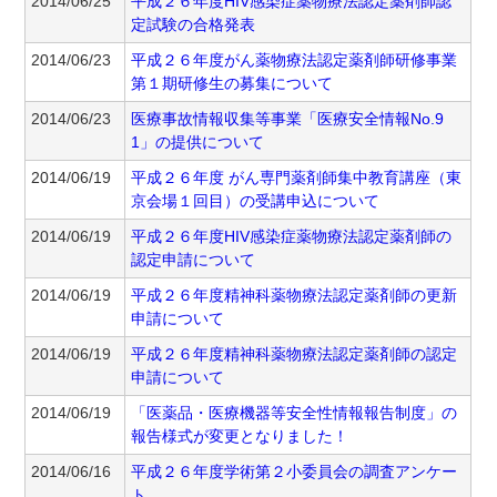
2014/06/25
平成２６年度HIV感染症薬物療法認定薬剤師認
定試験の合格発表
2014/06/23
平成２６年度がん薬物療法認定薬剤師研修事業
第１期研修生の募集について
2014/06/23
医療事故情報収集等事業「医療安全情報No.9
1」の提供について
2014/06/19
平成２６年度 がん専門薬剤師集中教育講座（東
京会場１回目）の受講申込について
2014/06/19
平成２６年度HIV感染症薬物療法認定薬剤師の
認定申請について
2014/06/19
平成２６年度精神科薬物療法認定薬剤師の更新
申請について
2014/06/19
平成２６年度精神科薬物療法認定薬剤師の認定
申請について
2014/06/19
「医薬品・医療機器等安全性情報報告制度」の
報告様式が変更となりました！
2014/06/16
平成２６年度学術第２小委員会の調査アンケー
ト