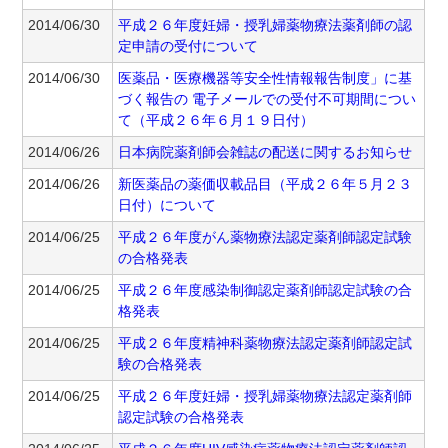
2014/06/30
平成２６年度妊婦・授乳婦薬物療法薬剤師の認
定申請の受付について
2014/06/30
医薬品・医療機器等安全性情報報告制度」に基
づく報告の 電子メールでの受付不可期間につい
て（平成２６年６月１９日付）
2014/06/26
日本病院薬剤師会雑誌の配送に関するお知らせ
2014/06/26
新医薬品の薬価収載品目（平成２６年５月２３
日付）について
2014/06/25
平成２６年度がん薬物療法認定薬剤師認定試験
の合格発表
2014/06/25
平成２６年度感染制御認定薬剤師認定試験の合
格発表
2014/06/25
平成２６年度精神科薬物療法認定薬剤師認定試
験の合格発表
2014/06/25
平成２６年度妊婦・授乳婦薬物療法認定薬剤師
認定試験の合格発表