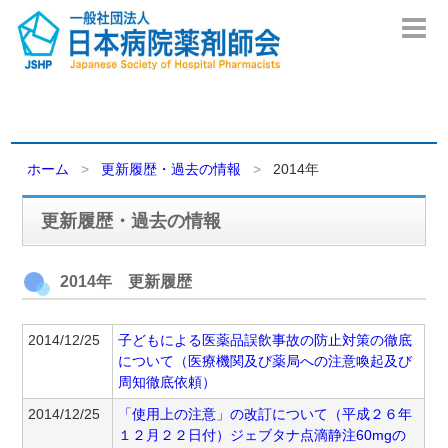
ホーム
更新履歴・過去の情報
2014年
更新履歴・過去の情報
2014年 更新履歴
2014/12/25
子どもによる医薬品誤飲事故の防止対策の徹底
について（医療機関及び薬局への注意喚起及び
周知徹底依頼）
2014/12/25
「使用上の注意」の改訂について（平成２６年
１２月２２日付）ジェブタナ点滴静注60mgの