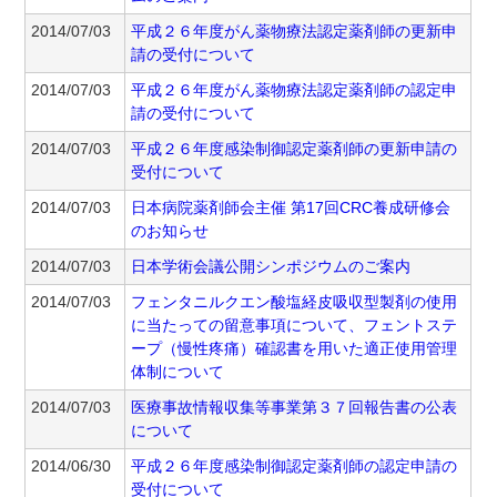
2014/07/03
平成２６年度がん薬物療法認定薬剤師の更新申
請の受付について
2014/07/03
平成２６年度がん薬物療法認定薬剤師の認定申
請の受付について
2014/07/03
平成２６年度感染制御認定薬剤師の更新申請の
受付について
2014/07/03
日本病院薬剤師会主催 第17回CRC養成研修会
のお知らせ
2014/07/03
日本学術会議公開シンポジウムのご案内
2014/07/03
フェンタニルクエン酸塩経皮吸収型製剤の使用
に当たっての留意事項について、フェントステ
ープ（慢性疼痛）確認書を用いた適正使用管理
体制について
2014/07/03
医療事故情報収集等事業第３７回報告書の公表
について
2014/06/30
平成２６年度感染制御認定薬剤師の認定申請の
受付について