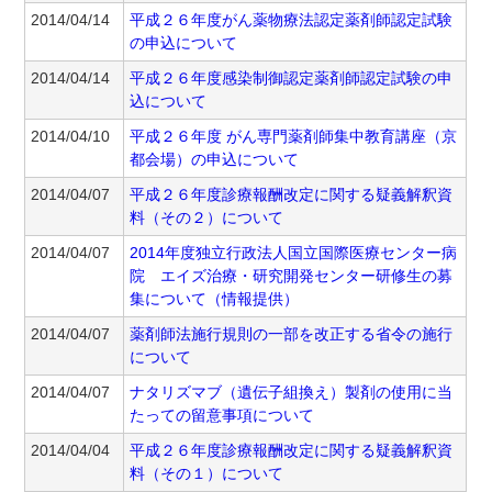
2014/04/14
平成２６年度がん薬物療法認定薬剤師認定試験
の申込について
2014/04/14
平成２６年度感染制御認定薬剤師認定試験の申
込について
2014/04/10
平成２６年度 がん専門薬剤師集中教育講座（京
都会場）の申込について
2014/04/07
平成２６年度診療報酬改定に関する疑義解釈資
料（その２）について
2014/04/07
2014年度独立行政法人国立国際医療センター病
院 エイズ治療・研究開発センター研修生の募
集について（情報提供）
2014/04/07
薬剤師法施行規則の一部を改正する省令の施行
について
2014/04/07
ナタリズマブ（遺伝子組換え）製剤の使用に当
たっての留意事項について
2014/04/04
平成２６年度診療報酬改定に関する疑義解釈資
料（その１）について